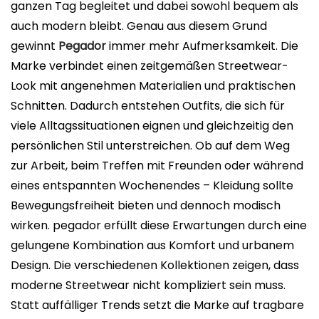
c
ganzen Tag begleitet und dabei sowohl bequem als
a
auch modern bleibt. Genau aus diesem Grund
d
gewinnt
Pegador
immer mehr Aufmerksamkeit. Die
o
Marke verbindet einen zeitgemäßen Streetwear-
e
Look mit angenehmen Materialien und praktischen
l
Schnitten. Dadurch entstehen Outfits, die sich für
viele Alltagssituationen eignen und gleichzeitig den
persönlichen Stil unterstreichen. Ob auf dem Weg
zur Arbeit, beim Treffen mit Freunden oder während
eines entspannten Wochenendes – Kleidung sollte
Bewegungsfreiheit bieten und dennoch modisch
wirken. pegador erfüllt diese Erwartungen durch eine
gelungene Kombination aus Komfort und urbanem
Design. Die verschiedenen Kollektionen zeigen, dass
moderne Streetwear nicht kompliziert sein muss.
Statt auffälliger Trends setzt die Marke auf tragbare