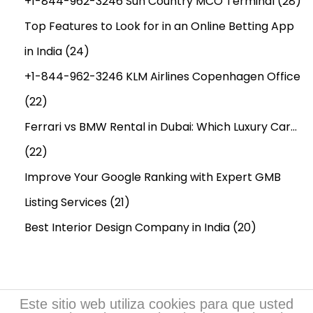
+1-844-962-3246 Sun Country MCO Terminal
(28)
Top Features to Look for in an Online Betting App
in India
(24)
+1-844-962-3246 KLM Airlines Copenhagen Office
(22)
Ferrari vs BMW Rental in Dubai: Which Luxury Car…
(22)
Improve Your Google Ranking with Expert GMB
Listing Services
(21)
Best Interior Design Company in India
(20)
Este sitio web utiliza cookies para que usted