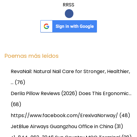
RRSS
Poemas más leídos
RevaNail: Natural Nail Care for Stronger, Healthier,
…
(76)
Derila Pillow Reviews (2026) Does This Ergonomic…
(68)
https://www.facebook.com/ErexivaNorway/
(48)
JetBlue Airways Guangzhou Office in China
(31)