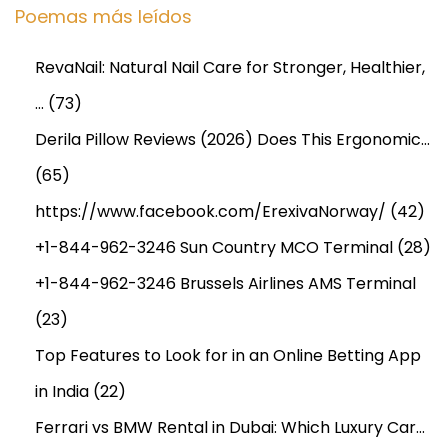
Poemas más leídos
RevaNail: Natural Nail Care for Stronger, Healthier,
…
(73)
Derila Pillow Reviews (2026) Does This Ergonomic…
(65)
https://www.facebook.com/ErexivaNorway/
(42)
+1-844-962-3246 Sun Country MCO Terminal
(28)
+1-844-962-3246 Brussels Airlines AMS Terminal
(23)
Top Features to Look for in an Online Betting App
in India
(22)
Ferrari vs BMW Rental in Dubai: Which Luxury Car…