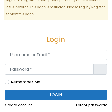
Ingresa o regístrate para poder publicar y darte a conocer
a tus lectores. This page is restricted. Please Log in / Register
to view this page.
Login
Username or Email
*
Password
*
Remember Me
LOGIN
Create account
Forgot password?