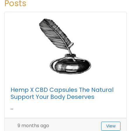
Posts
Hemp X CBD Capsules The Natural
Support Your Body Deserves
...
9 months ago
View