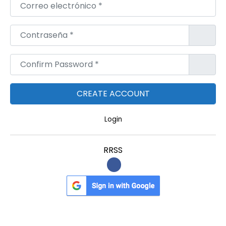
Correo electrónico
*
Contraseña
*
Confirm Password
*
Login
RRSS