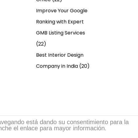
Improve Your Google
Ranking with Expert
GMB Listing Services
(22)
Best Interior Design
Company in India
(20)
 navegando está dando su consentimiento para la
inche el enlace para mayor información.
sia.com