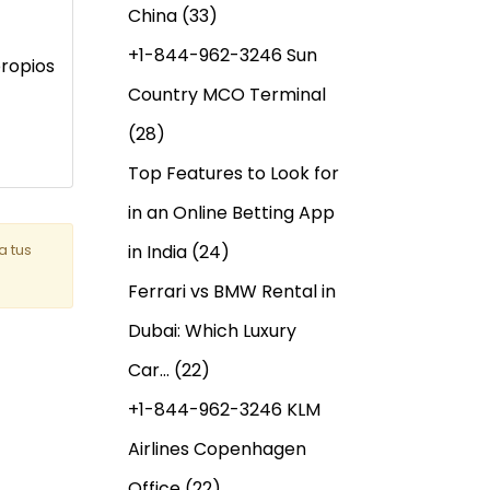
China
(33)
+1-844-962-3246 Sun
propios
Country MCO Terminal
(28)
Top Features to Look for
in an Online Betting App
in India
(24)
a tus
Ferrari vs BMW Rental in
Dubai: Which Luxury
Car…
(22)
+1-844-962-3246 KLM
Airlines Copenhagen
Office
(22)