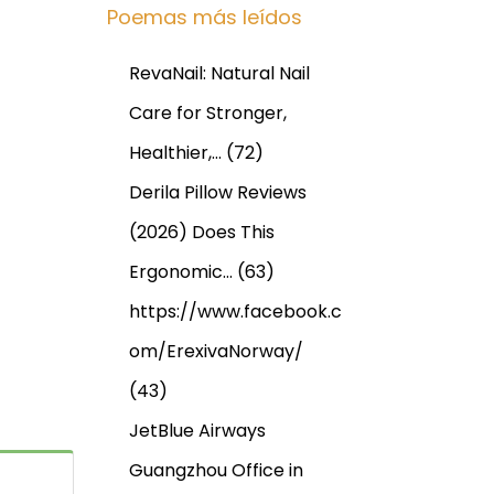
Poemas más leídos
RevaNail: Natural Nail
Care for Stronger,
Healthier,…
(72)
Derila Pillow Reviews
(2026) Does This
Ergonomic…
(63)
https://www.facebook.c
om/ErexivaNorway/
(43)
JetBlue Airways
Guangzhou Office in