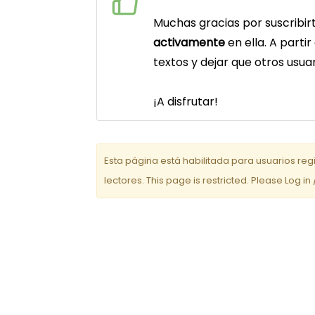
Muchas gracias por suscribirt
activamente
en ella. A parti
textos y dejar que otros usu
¡A disfrutar!
Esta página está habilitada para usuarios reg
lectores. This page is restricted. Please Log in 