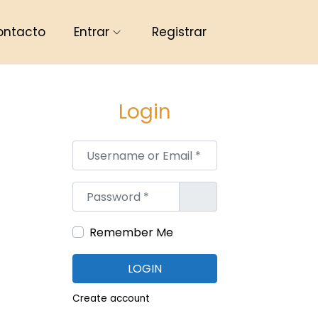
ontacto
Entrar
Registrar
Login
Username or Email
*
Password
*
Remember Me
LOGIN
Create account