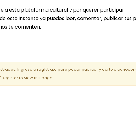
e a esta plataforma cultural y por querer participar
r de este instante ya puedes leer, comentar, publicar tus 
arios te comenten.
istrados. Ingresa o regístrate para poder publicar y darte a conocer 
/ Register to view this page.