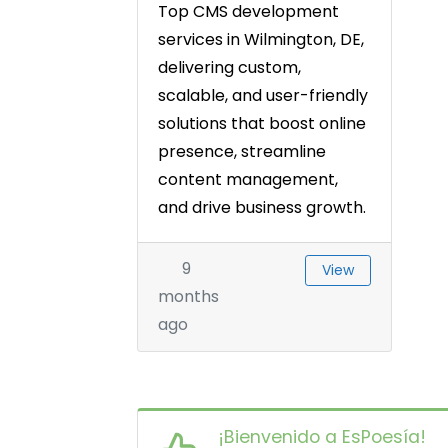
Top CMS development
services in Wilmington, DE,
delivering custom,
scalable, and user-friendly
solutions that boost online
presence, streamline
content management,
and drive business growth.
9
View
months
ago
¡Bienvenido a EsPoesía!