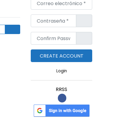
Correo electrónico
*
Contraseña
*
Confirm Password
*
Login
RRSS