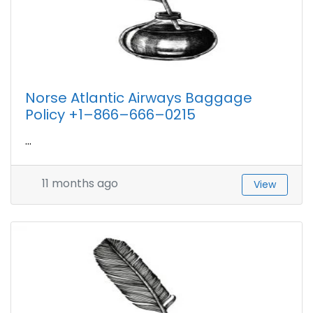
Norse Atlantic Airways Baggage
Policy +1–866–666–0215
...
11 months ago
View