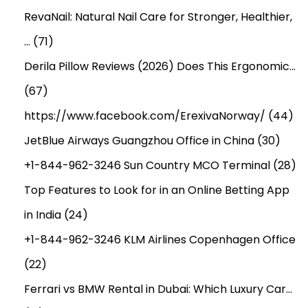
RevaNail: Natural Nail Care for Stronger, Healthier,
…
(71)
Derila Pillow Reviews (2026) Does This Ergonomic…
(67)
https://www.facebook.com/ErexivaNorway/
(44)
JetBlue Airways Guangzhou Office in China
(30)
+1-844-962-3246 Sun Country MCO Terminal
(28)
Top Features to Look for in an Online Betting App
in India
(24)
+1-844-962-3246 KLM Airlines Copenhagen Office
(22)
Ferrari vs BMW Rental in Dubai: Which Luxury Car…