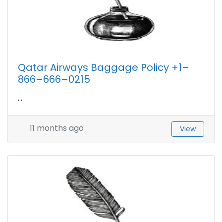
Qatar Airways Baggage Policy +1–
866–666–0215
...
11 months ago
View