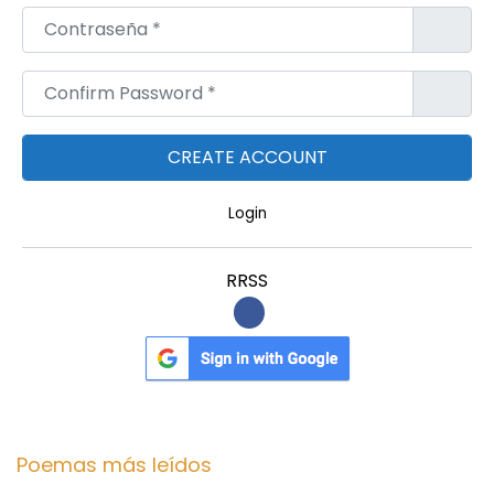
Contraseña
*
Confirm Password
*
Login
RRSS
Poemas más leídos