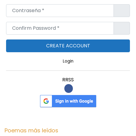
Contraseña
*
Confirm Password
*
Login
RRSS
Poemas más leídos