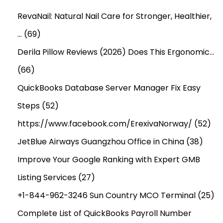
RevaNail: Natural Nail Care for Stronger, Healthier,
…
(69)
Derila Pillow Reviews (2026) Does This Ergonomic…
(66)
QuickBooks Database Server Manager Fix Easy
Steps
(52)
https://www.facebook.com/ErexivaNorway/
(52)
JetBlue Airways Guangzhou Office in China
(38)
Improve Your Google Ranking with Expert GMB
Listing Services
(27)
+1-844-962-3246 Sun Country MCO Terminal
(25)
Complete List of QuickBooks Payroll Number