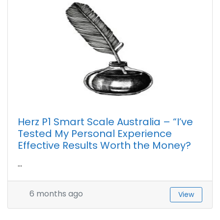
Herz P1 Smart Scale Australia – “I’ve
Tested My Personal Experience
Effective Results Worth the Money?
...
6 months ago
View