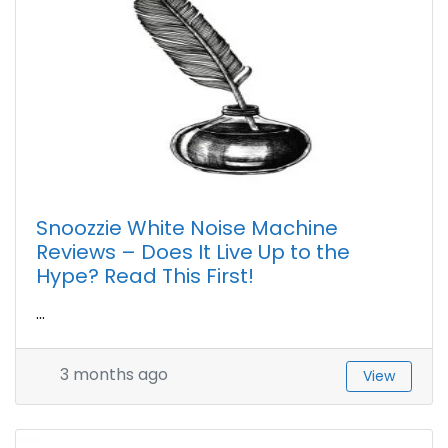
Snoozzie White Noise Machine
Reviews – Does It Live Up to the
Hype? Read This First!
...
3 months ago
View