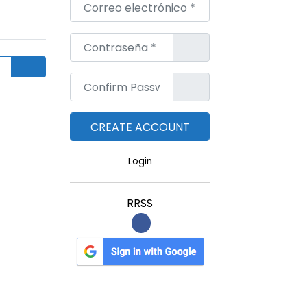
Correo electrónico
*
Contraseña
*
Confirm Password
*
Login
RRSS