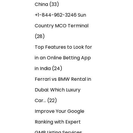
China
(33)
+1-844-962-3246 Sun
Country MCO Terminal
(28)
Top Features to Look for
in an Online Betting App
in India
(24)
Ferrari vs BMW Rental in
Dubai: Which Luxury
Car…
(22)
Improve Your Google
Ranking with Expert
GMB Listing Services