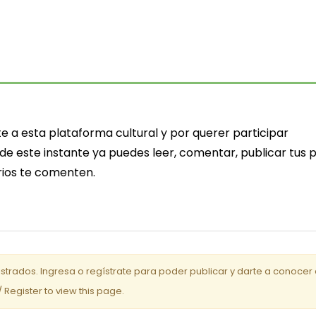
e a esta plataforma cultural y por querer participar
r de este instante ya puedes leer, comentar, publicar tus 
arios te comenten.
istrados. Ingresa o regístrate para poder publicar y darte a conocer 
/ Register to view this page.