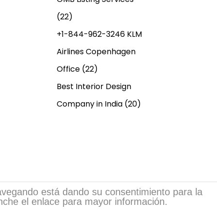
(22)
+1-844-962-3246 KLM
Airlines Copenhagen
Office
(22)
Best Interior Design
Company in India
(20)
 navegando está dando su consentimiento para la
inche el enlace para mayor información.
sia.com