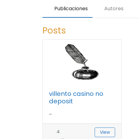
Publicaciones
Autores
Posts
villento casino no
deposit
...
4
View