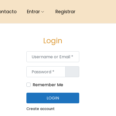
ontacto
Entrar
Registrar
Login
Username or Email
*
Password
*
Remember Me
LOGIN
Create account