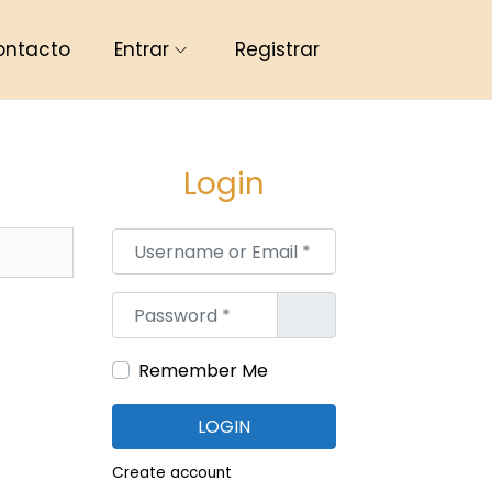
ontacto
Entrar
Registrar
Login
Username or Email
*
Password
*
Remember Me
LOGIN
Create account