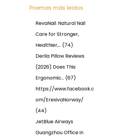
Poemas más leídos
RevaNail: Natural Nail
Care for Stronger,
Healthier,…
(74)
Derila Pillow Reviews
(2026) Does This
Ergonomic…
(67)
https://www.facebook.c
om/ErexivaNorway/
(44)
JetBlue Airways
Guangzhou Office in