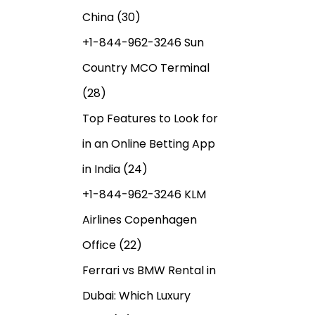
China
(30)
+1-844-962-3246 Sun
Country MCO Terminal
(28)
Top Features to Look for
in an Online Betting App
in India
(24)
+1-844-962-3246 KLM
Airlines Copenhagen
Office
(22)
Ferrari vs BMW Rental in
Dubai: Which Luxury