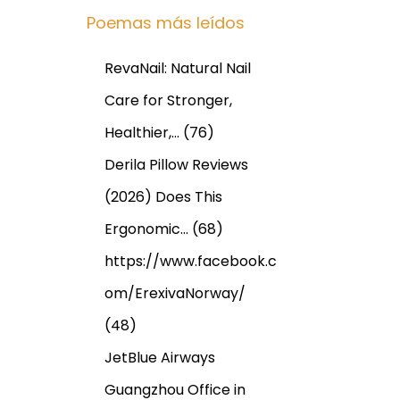
Poemas más leídos
RevaNail: Natural Nail
Care for Stronger,
Healthier,…
(76)
Derila Pillow Reviews
(2026) Does This
Ergonomic…
(68)
https://www.facebook.c
om/ErexivaNorway/
(48)
JetBlue Airways
Guangzhou Office in