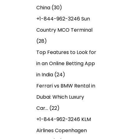
China
(30)
+1-844-962-3246 Sun
Country MCO Terminal
(28)
Top Features to Look for
in an Online Betting App
in India
(24)
Ferrari vs BMW Rental in
Dubai: Which Luxury
Car…
(22)
+1-844-962-3246 KLM
Airlines Copenhagen