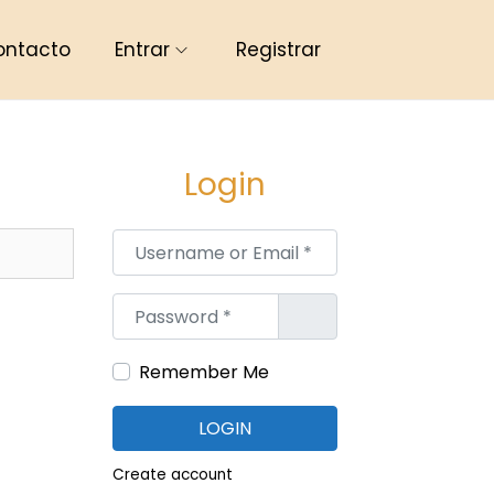
ontacto
Entrar
Registrar
Login
Username or Email
*
Password
*
Remember Me
LOGIN
Create account