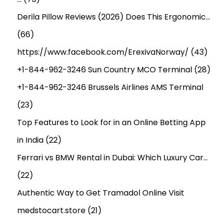
Derila Pillow Reviews (2026) Does This Ergonomic…
(66)
https://www.facebook.com/ErexivaNorway/
(43)
+1-844-962-3246 Sun Country MCO Terminal
(28)
+1-844-962-3246 Brussels Airlines AMS Terminal
(23)
Top Features to Look for in an Online Betting App
in India
(22)
Ferrari vs BMW Rental in Dubai: Which Luxury Car…
(22)
Authentic Way to Get Tramadol Online Visit
medstocart.store
(21)