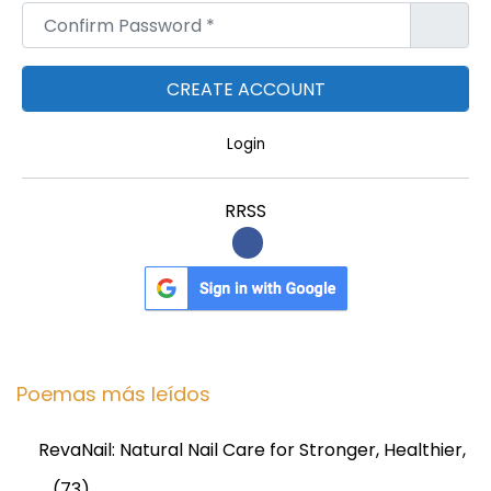
Confirm Password
*
Login
RRSS
Poemas más leídos
RevaNail: Natural Nail Care for Stronger, Healthier,
…
(73)