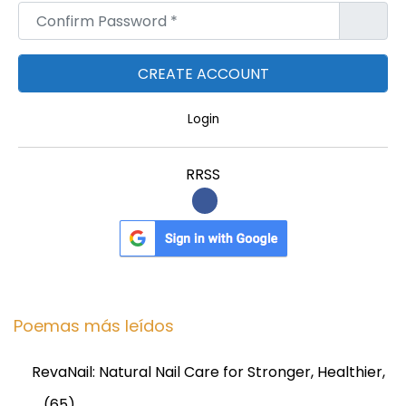
Confirm Password
*
Login
RRSS
Poemas más leídos
RevaNail: Natural Nail Care for Stronger, Healthier,
…
(65)