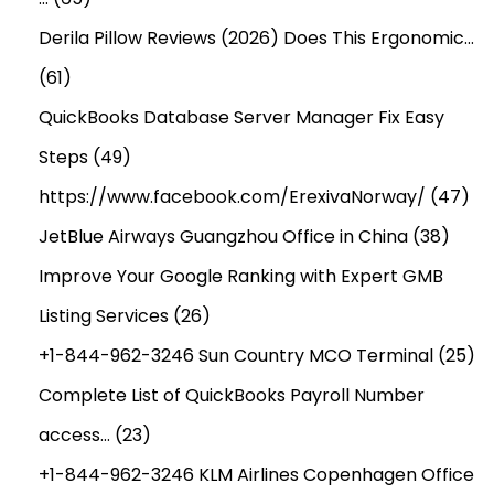
Derila Pillow Reviews (2026) Does This Ergonomic…
(61)
QuickBooks Database Server Manager Fix Easy
Steps
(49)
https://www.facebook.com/ErexivaNorway/
(47)
JetBlue Airways Guangzhou Office in China
(38)
Improve Your Google Ranking with Expert GMB
Listing Services
(26)
+1-844-962-3246 Sun Country MCO Terminal
(25)
Complete List of QuickBooks Payroll Number
access…
(23)
+1-844-962-3246 KLM Airlines Copenhagen Office