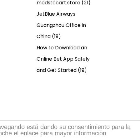
medstocart.store
(21)
JetBlue Airways
Guangzhou Office in
China
(19)
How to Download an
Online Bet App Safely
and Get Started
(19)
 navegando está dando su consentimiento para la
inche el enlace para mayor información.
sia.com