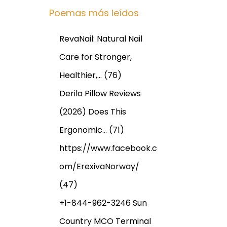
Poemas más leídos
RevaNail: Natural Nail
Care for Stronger,
Healthier,…
(76)
Derila Pillow Reviews
(2026) Does This
Ergonomic…
(71)
https://www.facebook.c
om/ErexivaNorway/
(47)
+1-844-962-3246 Sun
Country MCO Terminal