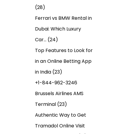
(28)
Ferrari vs BMW Rental in
Dubai: Which Luxury
Car…
(24)
Top Features to Look for
in an Online Betting App
in India
(23)
+1-844-962-3246
Brussels Airlines AMS
Terminal
(23)
Authentic Way to Get
Tramadol Online Visit