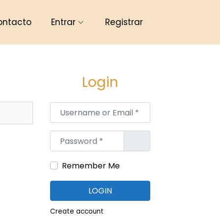
ontacto
Entrar
Registrar
Login
Username or Email
*
Password
*
Remember Me
LOGIN
Create account