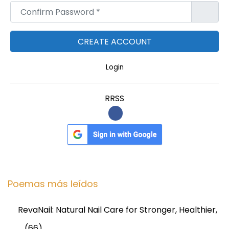
Confirm Password
*
Login
RRSS
Poemas más leídos
RevaNail: Natural Nail Care for Stronger, Healthier,
…
(66)