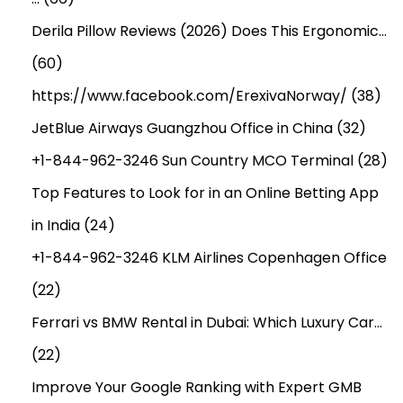
Derila Pillow Reviews (2026) Does This Ergonomic…
(60)
https://www.facebook.com/ErexivaNorway/
(38)
JetBlue Airways Guangzhou Office in China
(32)
+1-844-962-3246 Sun Country MCO Terminal
(28)
Top Features to Look for in an Online Betting App
in India
(24)
+1-844-962-3246 KLM Airlines Copenhagen Office
(22)
Ferrari vs BMW Rental in Dubai: Which Luxury Car…
(22)
Improve Your Google Ranking with Expert GMB