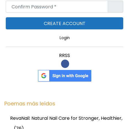
Confirm Password
*
Login
RRSS
Poemas más leídos
RevaNail: Natural Nail Care for Stronger, Healthier,
…
(76)