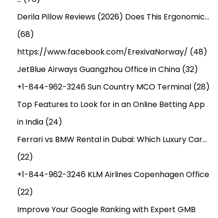
Derila Pillow Reviews (2026) Does This Ergonomic…
(68)
https://www.facebook.com/ErexivaNorway/
(48)
JetBlue Airways Guangzhou Office in China
(32)
+1-844-962-3246 Sun Country MCO Terminal
(28)
Top Features to Look for in an Online Betting App
in India
(24)
Ferrari vs BMW Rental in Dubai: Which Luxury Car…
(22)
+1-844-962-3246 KLM Airlines Copenhagen Office
(22)
Improve Your Google Ranking with Expert GMB