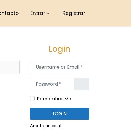
ontacto
Entrar
Registrar
Login
Username or Email
*
Password
*
Remember Me
LOGIN
Create account