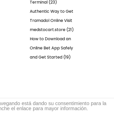
Terminal
(23)
Authentic Way to Get
Tramadol Online Visit
medstocart.store
(21)
How to Download an
Online Bet App Safely
and Get Started
(19)
 navegando está dando su consentimiento para la
inche el enlace para mayor información.
sia.com