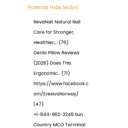
Poemas más leídos
RevaNail: Natural Nail
Care for Stronger,
Healthier,…
(76)
Derila Pillow Reviews
(2026) Does This
Ergonomic…
(71)
https://www.facebook.c
om/ErexivaNorway/
(47)
+1-844-962-3246 Sun
Country MCO Terminal