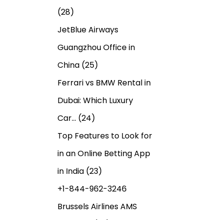
(28)
JetBlue Airways
Guangzhou Office in
China
(25)
Ferrari vs BMW Rental in
Dubai: Which Luxury
Car…
(24)
Top Features to Look for
in an Online Betting App
in India
(23)
+1-844-962-3246
Brussels Airlines AMS