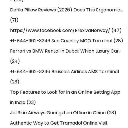
Derila Pillow Reviews (2026) Does This Ergonomic…
(71)
https://www.facebook.com/ErexivaNorway/
(47)
+1-844-962-3246 Sun Country MCO Terminal
(28)
Ferrari vs BMW Rental in Dubai: Which Luxury Car…
(24)
+1-844-962-3246 Brussels Airlines AMS Terminal
(23)
Top Features to Look for in an Online Betting App
in India
(23)
JetBlue Airways Guangzhou Office in China
(23)
Authentic Way to Get Tramadol Online Visit