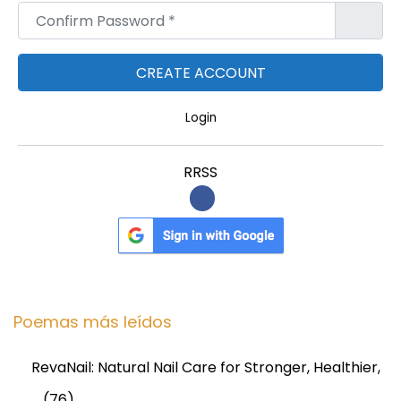
Confirm Password
*
Login
RRSS
Poemas más leídos
RevaNail: Natural Nail Care for Stronger, Healthier,
…
(76)