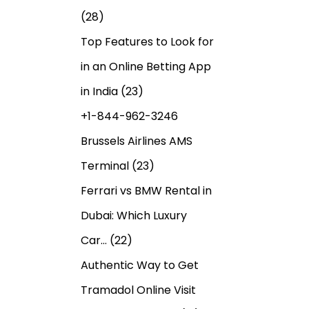
(28)
Top Features to Look for
in an Online Betting App
in India
(23)
+1-844-962-3246
Brussels Airlines AMS
Terminal
(23)
Ferrari vs BMW Rental in
Dubai: Which Luxury
Car…
(22)
Authentic Way to Get
Tramadol Online Visit