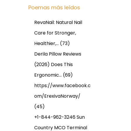
Poemas más leídos
RevaNail: Natural Nail
Care for Stronger,
Healthier,…
(73)
Derila Pillow Reviews
(2026) Does This
Ergonomic…
(69)
https://www.facebook.c
om/ErexivaNorway/
(45)
+1-844-962-3246 Sun
Country MCO Terminal