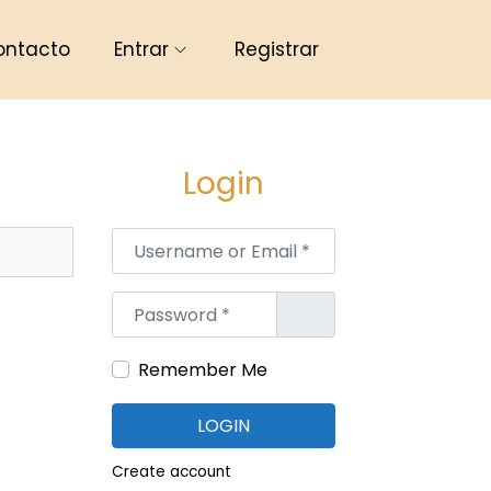
ontacto
Entrar
Registrar
Login
Username or Email
*
Password
*
Remember Me
LOGIN
Create account