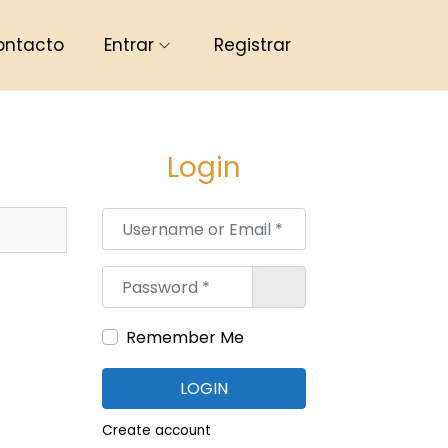
ontacto
Entrar
Registrar
Login
Username or Email
*
Password
*
Remember Me
LOGIN
Create account