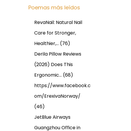
Poemas más leídos
RevaNail: Natural Nail
Care for Stronger,
Healthier,…
(76)
Derila Pillow Reviews
(2026) Does This
Ergonomic…
(68)
https://www.facebook.c
om/ErexivaNorway/
(46)
JetBlue Airways
Guangzhou Office in