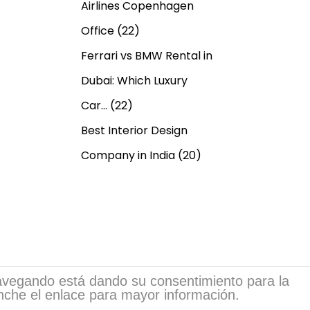
Airlines Copenhagen
Office
(22)
Ferrari vs BMW Rental in
Dubai: Which Luxury
Car…
(22)
Best Interior Design
Company in India
(20)
 navegando está dando su consentimiento para la
inche el enlace para mayor información.
sia.com