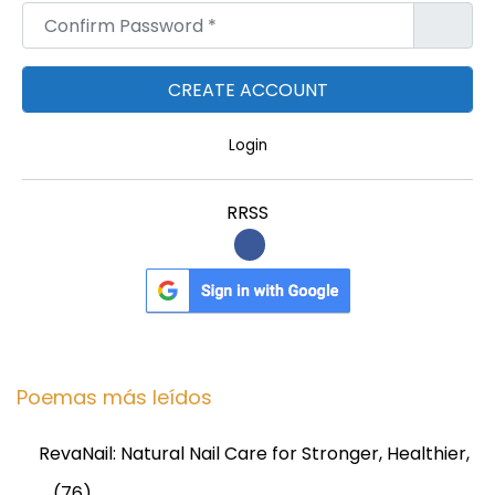
Confirm Password
*
Login
RRSS
Poemas más leídos
RevaNail: Natural Nail Care for Stronger, Healthier,
…
(76)