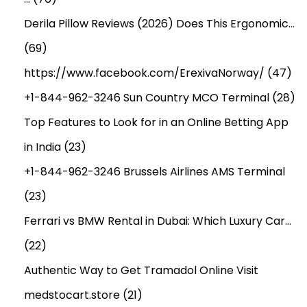
Derila Pillow Reviews (2026) Does This Ergonomic…
(69)
https://www.facebook.com/ErexivaNorway/
(47)
+1-844-962-3246 Sun Country MCO Terminal
(28)
Top Features to Look for in an Online Betting App
in India
(23)
+1-844-962-3246 Brussels Airlines AMS Terminal
(23)
Ferrari vs BMW Rental in Dubai: Which Luxury Car…
(22)
Authentic Way to Get Tramadol Online Visit
medstocart.store
(21)