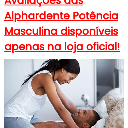
Avaliações das
Alphardente Potência
Masculina disponíveis
apenas na loja oficial!