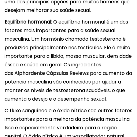
uma das principais opções para muitos homens que
desejam melhorar sua saúde sexual.
Equilíbrio hormonal:
O equilíbrio hormonal é um dos
fatores mais importantes para a saúde sexual
masculina. Um hormônio chamado testosterona é
produzido principalmente nos testículos. Ele é muito
importante para a libido, massa muscular, densidade
óssea e saúde em geral. Os ingredientes
das
Alphardente Cápsulas Reviews
para aumento da
potência masculina são conhecidos por ajudar a
manter os níveis de testosterona saudáveis, o que
aumenta o desejo e o desempenho sexual.
O fluxo sanguíneo e o óxido nítrico são outros fatores
importantes para a melhora da potência masculina.
Isso é especialmente verdadeiro para a região
genital. O óxido nítrico é um vasodilatador natural