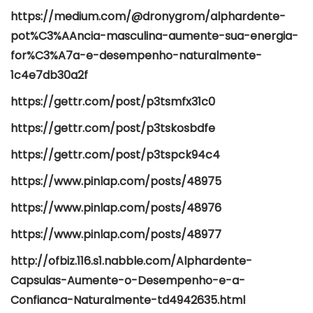
https://medium.com/@dronygrom/alphardente-
pot%C3%AAncia-masculina-aumente-sua-energia-
for%C3%A7a-e-desempenho-naturalmente-
1c4e7db30a2f
https://gettr.com/post/p3tsmfx31c0
https://gettr.com/post/p3tskosbdfe
https://gettr.com/post/p3tspck94c4
https://www.pinlap.com/posts/48975
https://www.pinlap.com/posts/48976
https://www.pinlap.com/posts/48977
http://ofbiz.116.s1.nabble.com/Alphardente-
Capsulas-Aumente-o-Desempenho-e-a-
Confianca-Naturalmente-td4942635.html