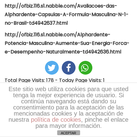
http://ofbiz.116.s1.nabble.com/Avaliacoes-das-
Alphardente-Capsulas-A-Formula-Masculina-N-1-
no-Brasil-td4942637.html
http://ofbiz.116.s1.nabble.com/Alphardente-
Potencia-Masculina-Aumente-Sua-Energia-Forca-
e-Desempenho-Naturalmente-td4942636.html
Total Page Visits: 178 - Today Page Visits: 1
Este sitio web utiliza cookies para que usted
tenga la mejor experiencia de usuario. Si
continúa navegando está dando su
consentimiento para la aceptación de las
mencionadas cookies y la aceptación de
nuestra
política de cookies
, pinche el enlace
para mayor información.
ACEPTAR