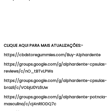
CLIQUE AQUI PARA MAIS ATUALIZAÇÕES:-
https://cbdstoregummies.com/Buy-Alphardente
https://groups.google.com/g/alphardente-cpsulas-
reviews/c/nO_tBTvLPWs
https://groups.google.com/g/alphardente-cpsulas-
brazil/c/VObjU0YL6Uw
https://groups.google.com/g/alphardente-potncia-
masculina/c/cj4nRlODQ7c