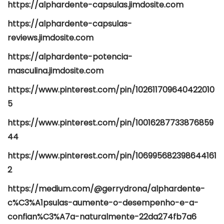
https://alphardente-capsulas.jimdosite.com
https://alphardente-capsulas-
reviews.jimdosite.com
https://alphardente-potencia-
masculina.jimdosite.com
https://www.pinterest.com/pin/102611709640422010
5
https://www.pinterest.com/pin/10016287733876859
44
https://www.pinterest.com/pin/106995682398644161
2
https://medium.com/@gerrydrona/alphardente-
c%C3%A1psulas-aumente-o-desempenho-e-a-
confian%C3%A7a-naturalmente-22da274fb7a6