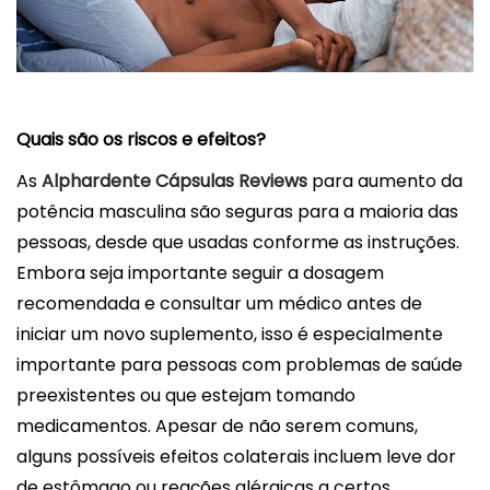
Quais são os riscos e efeitos?
As
Alphardente Cápsulas Reviews
para aumento da
potência masculina são seguras para a maioria das
pessoas, desde que usadas conforme as instruções.
Embora seja importante seguir a dosagem
recomendada e consultar um médico antes de
iniciar um novo suplemento, isso é especialmente
importante para pessoas com problemas de saúde
preexistentes ou que estejam tomando
medicamentos. Apesar de não serem comuns,
alguns possíveis efeitos colaterais incluem leve dor
de estômago ou reações alérgicas a certos