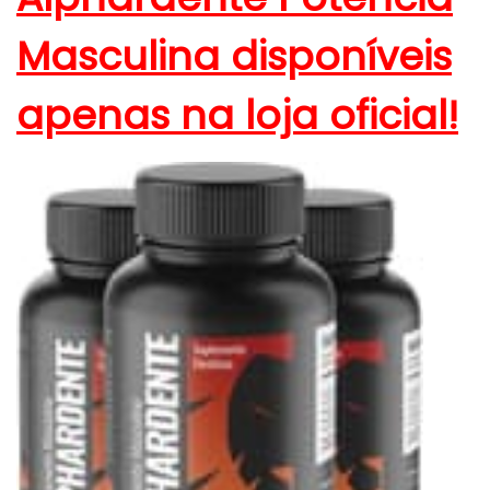
Masculina disponíveis
apenas na loja oficial!