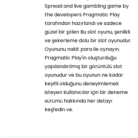
a
Spread and live gambling game by
a
d
the developers Pragmatic Play
:
tarafından hazırlandı ve sadece
L
a
güzel bir şölen Bu slot oyunu, şenlikli
o
ve şekerleme dolu bir slot oyunudur.
n
s
Oyununu nakit para ile oynayın.
g
Pragmatic Play'in oluşturduğu
-
yapılandırılmış bir görüntülü slot
T
oyunudur ve bu oyunun ne kadar
e
keyifli olduğunu deneyimlemek
r
isteyen kullanıcılar için bir deneme
m
sürümü hakkında her detayı
E
keşfedin ve.
n
g
a
g