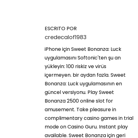
N
E
s
n
u
a
t
g
ESCRITO POR
r
a
credecalof1983
v
a
r
d
iPhone için Sweet Bonanza: Luck
r
e
a
uygulamasını Softonic'ten şu an
u
a
yükleyin: 100 riskiz ve virüs
s
g
n
içermeyen. bir aydan fazla. Sweet
h
t
Bonanza: Luck uygulamasının en
b
a
e
güncel versiyonu. Play Sweet
e
r
Bonanza 2500 online slot for
t
c
i
amusement. Take pleasure in
s
o
complimentary casino games in trial
1
i
r
mode on Casino Guru. Instant play
0
:
S
available. Sweet Bonanza için geri
c