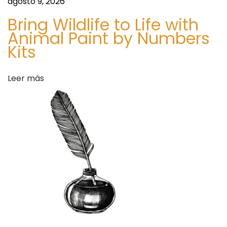
agosto 9, 2026
Bring Wildlife to Life with
Animal Paint by Numbers
Kits
Leer más