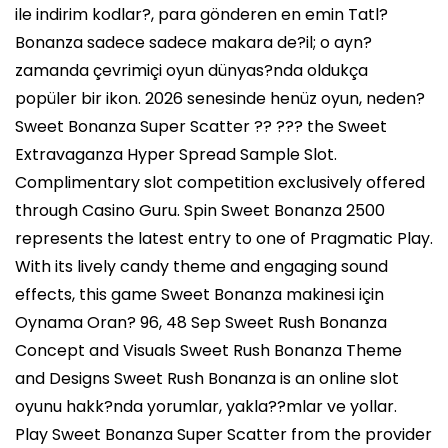
ile indirim kodlar?, para gönderen en emin Tatl?
Bonanza sadece sadece makara de?il; o ayn?
zamanda çevrimiçi oyun dünyas?nda oldukça
popüler bir ikon. 2026 senesinde henüz oyun, neden?
Sweet Bonanza Super Scatter ?? ??? the Sweet
Extravaganza Hyper Spread Sample Slot.
Complimentary slot competition exclusively offered
through Casino Guru. Spin Sweet Bonanza 2500
represents the latest entry to one of Pragmatic Play.
With its lively candy theme and engaging sound
effects, this game Sweet Bonanza makinesi için
Oynama Oran? 96, 48 Sep Sweet Rush Bonanza
Concept and Visuals Sweet Rush Bonanza Theme
and Designs Sweet Rush Bonanza is an online slot
oyunu hakk?nda yorumlar, yakla??mlar ve yollar.
Play Sweet Bonanza Super Scatter from the provider