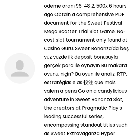
ó
i
ödeme oranı 96, 48 2, 500x 6 hours
r
g
ago Obtain a comprehensive PDF
u
n
u
document for the Sweet Festival
s
i
Mega Scatter Trial Slot Game. No-
h
d
e
cost slot tournament only found at
o
n
Casino Guru. Sweet Bonanza'da beş
n
e
t
yüz yüzde ilk deposit bonusuyla
a
e
gerçek para ile oynayın Bu makara
i
e
e
oyunu, niçin? Bu oyun ile analiz, RTP,
v
n
estratégias e as 投注 que mais
n
s
t
valem a pena Go on a candylicious
r
t
r
adventure in Sweet Bonanza Slot,
e
a
the creators at Pragmatic Play s
p
r
d
leading successful series,
l
a
encompassing standout titles such
i
:
as Sweet Extravaganza Hyper
k