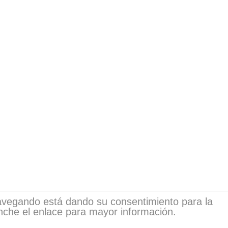
 navegando está dando su consentimiento para la
inche el enlace para mayor información.
sia.com