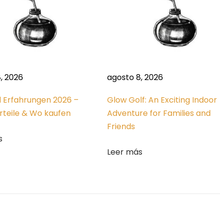
, 2026
agosto 8, 2026
l Erfahrungen 2026 –
Glow Golf: An Exciting Indoor
orteile & Wo kaufen
Adventure for Families and
Friends
s
Leer más