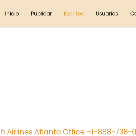
Inicio
Publicar
Escritos
Usuarios
C
sh Airlines Atlanta Office +1-888-738-