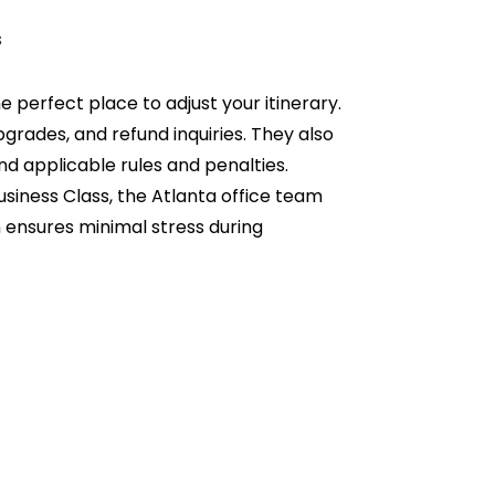
s
he perfect place to adjust your itinerary.
pgrades, and refund inquiries. They also
nd applicable rules and penalties.
siness Class, the Atlanta office team
 ensures minimal stress during